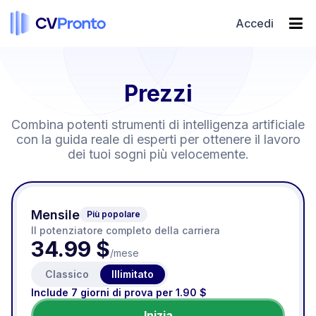
Accedi
Prezzi
Combina potenti strumenti di intelligenza artificiale
con la guida reale di esperti per ottenere il lavoro
dei tuoi sogni più velocemente.
Mensile
Più popolare
Il potenziatore completo della carriera
34.99 $
/mese
Classico
Illimitato
Include 7 giorni di prova per 1.90 $
Inizia