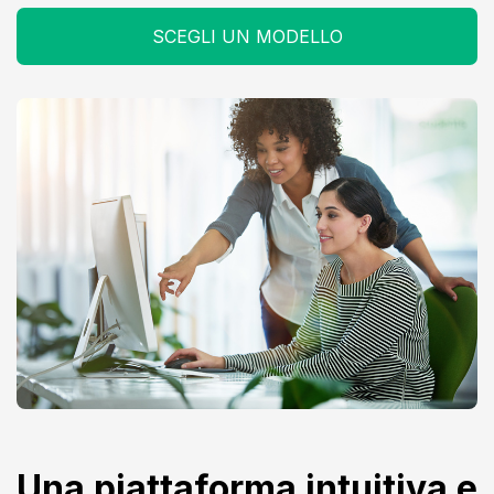
SCEGLI UN MODELLO
Una piattaforma intuitiva e