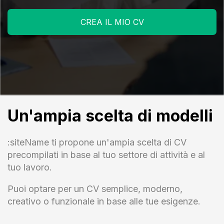
CREA IL MIO CV
Un'ampia scelta di modelli
:siteName ti propone un'ampia scelta di CV
precompilati in base al tuo settore di attività e al
tuo lavoro.
Puoi optare per un CV semplice, moderno,
creativo o funzionale in base alle tue esigenze.