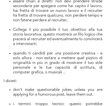
essere chiari e diretti: non devi prendere strade
secondarie per spiegare come hai capito il lavoro,
hai fretta di trovare un nuovo lavoro e il recruiter
ha fretta di trovare qualcuno, non perdere tempo e
non fatene perdere al recruiter;
Collega il più possibile il tuo obiettivo alla tua
storia lavorativa, questo mostrerà un filo logico che
piacerà al recruiter ed eventualmente lo convincerà
a intervistarti;
quando ti candidi per una posizione creativa - e
solo allora - non esitare a mettere quel pizzico di
originalità in più in grado di mostrare il tuo stile
personale e le tue capacità di scrittura, di
computer grafica, o musicali ...
I divieti:
don't make questionable jokes; unless you are
applying for a humorous post, leave them out.
i termini troppo tecnici: questo potrebbe