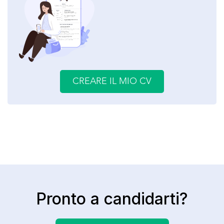
CREARE IL MIO CV
Pronto a candidarti?