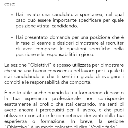
cose:
Hai inviato una candidatura spontanea, nel qual
caso può essere importante specificare per quale
posizione vti stai candidando.
Hai presentato domanda per una posizione che è
in fase di esame e desideri dimostrare al recruiter
di aver compreso le questioni specifiche della
posizione e le responsabilità in gioco.
La sezione "Obiettivi" è spesso utilizzata per dimostrare
che si ha una buona conoscenza del lavoro per il quale ti
stai candidando e che ti senti in grado di svolgere i
compiti e le responsabilità che comporta.
È molto utile anche quando la tua formazione di base o
la tua esperienza professionale non corrisponde
esattamente al profilo che stai cercando, ma senti di
avere ancora i prerequisiti per il lavoro, e che puoi
utilizzare i contatti e le competenze derivanti dalla tua
esperienza o formazione. In breve, la sezione
"Obiettivo" è un modo colorato di dire "Voglio farlo".