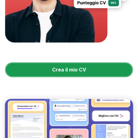
Crea il mio CV